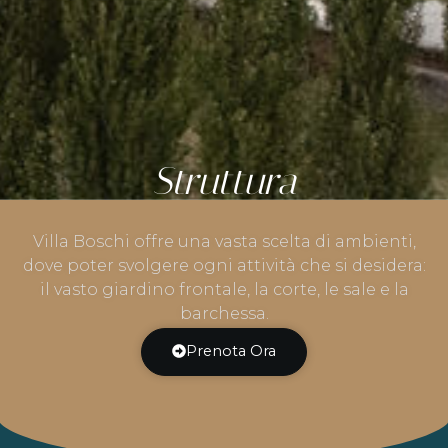
Struttura
Villa Boschi offre una vasta scelta di ambienti,
dove poter svolgere ogni attività che si desidera:
il vasto giardino frontale, la corte, le sale e la
barchessa.
Prenota Ora